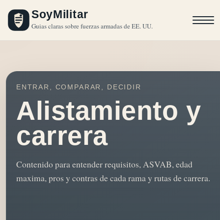
SoyMilitar
Guias claras sobre fuerzas armadas de EE. UU.
ENTRAR, COMPARAR, DECIDIR
Alistamiento y
carrera
Contenido para entender requisitos, ASVAB, edad
maxima, pros y contras de cada rama y rutas de carrera.