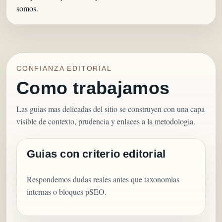
somos.
CONFIANZA EDITORIAL
Como trabajamos
Las guias mas delicadas del sitio se construyen con una capa
visible de contexto, prudencia y enlaces a la metodologia.
Guias con criterio editorial
Respondemos dudas reales antes que taxonomias
internas o bloques pSEO.