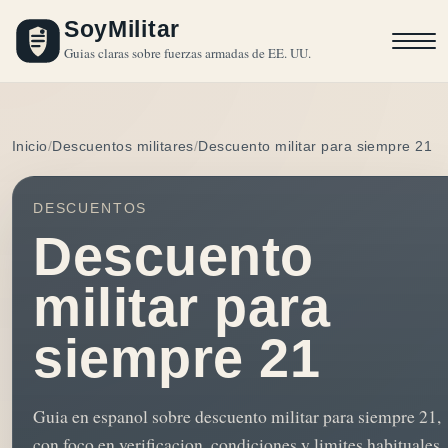
SoyMilitar
Guias claras sobre fuerzas armadas de EE. UU.
Inicio
Descuentos militares
Descuento militar para siempre 21
DESCUENTOS
Descuento
militar para
siempre 21
Guia en espanol sobre descuento militar para siempre 21,
con foco en verificacion, condiciones y limites habituales.