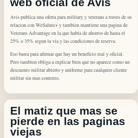
web oficial de Avis
Avis publica una oferta para military y veterans a traves de su
relacion con WeSalute+ y tambien mantiene una pagina de
Veterans Advantage en la que habla de ahorros de hasta el
25% o 35% segun la via y las condiciones de reserva.
Eso basta para afirmar que hay un beneficio real y oficial.
Pero tambien obliga a explicar bien que no aparece como un
descuento militar abierto y uniforme para cualquier cliente
militar sin mas contexto.
El matiz que mas se
pierde en las paginas
viejas