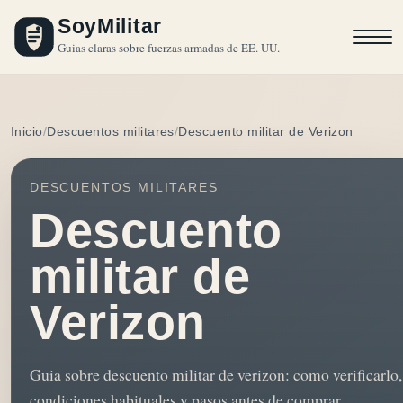
SoyMilitar
Guias claras sobre fuerzas armadas de EE. UU.
Inicio
Descuentos militares
Descuento militar de Verizon
DESCUENTOS MILITARES
Descuento
militar de
Verizon
Guia sobre descuento militar de verizon: como verificarlo,
condiciones habituales y pasos antes de comprar.