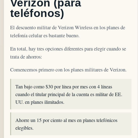
Verizon (para
teléfonos)
El descuento militar de Verizon Wireless en los planes de
telefonía celular es bastante bueno.
En total, hay tres opciones diferentes para elegir cuando se
trata de ahorros:
Comencemos primero con los planes militares de Verizon.
Tan bajo como $30 por línea por mes con 4 líneas
cuando el titular principal de la cuenta es militar de EE.
UU. en planes ilimitados.
Ahorre un 15 por ciento al mes en planes telefónicos
elegibles.