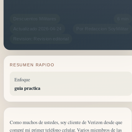
Descuentos Militares
6 min
Actualizado 2026-04-24
Por Redaccion SoyMilitar
Revision: Revision editorial
RESUMEN RAPIDO
Enfoque
guia practica
Como muchos de ustedes, soy cliente de Verizon desde que
compré mi primer teléfono celular. Varios miembros de las