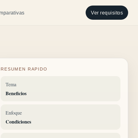
mparativas
Ver requisitos
RESUMEN RAPIDO
Tema
Beneficios
Enfoque
Condiciones