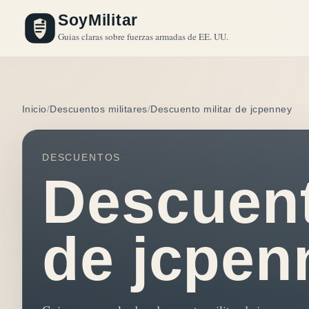
SoyMilitar
Guias claras sobre fuerzas armadas de EE. UU.
Inicio
Descuentos militares
Descuento militar de jcpenney
DESCUENTOS
Descuent
de jcpen