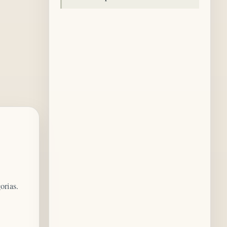
orias.