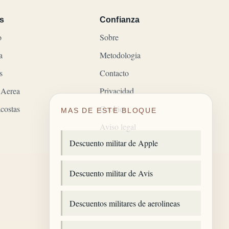
s
Confianza
o
Sobre
a
Metodologia
s
Contacto
 Aerea
Privacidad
costas
Cookies
MAS DE ESTE BLOQUE
Aviso legal
Descuento militar de Apple
Descuento militar de Avis
Descuentos militares de aerolineas