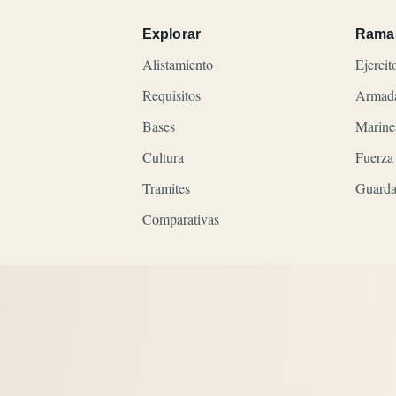
Explorar
Rama
Alistamiento
Ejercit
Requisitos
Armad
Bases
Marine
Cultura
Fuerza
Tramites
Guarda
Comparativas