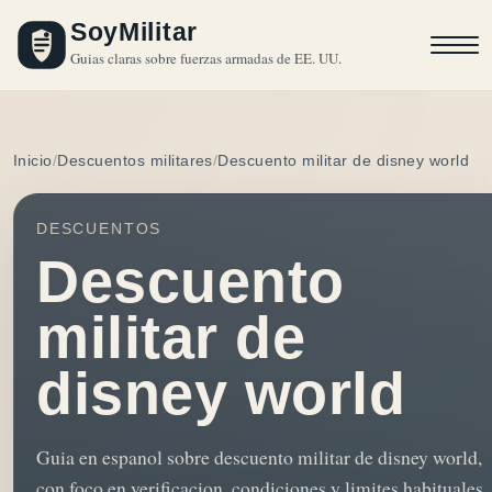
SoyMilitar
Guias claras sobre fuerzas armadas de EE. UU.
Inicio
Descuentos militares
Descuento militar de disney world
DESCUENTOS
Descuento
militar de
disney world
Guia en espanol sobre descuento militar de disney world,
con foco en verificacion, condiciones y limites habituales.