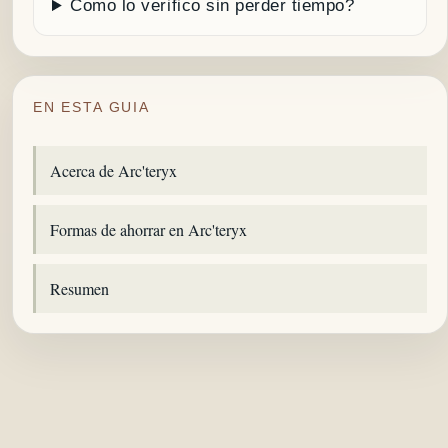
Como lo verifico sin perder tiempo?
EN ESTA GUIA
Acerca de Arc'teryx
Formas de ahorrar en Arc'teryx
Resumen