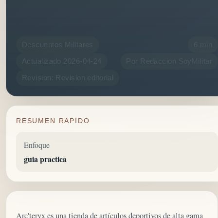
Descuentos Militares
6 min
Actualizado 2026-04-24
Por Redaccion SoyMilitar
Revision: Revision editorial
RESUMEN RAPIDO
Enfoque
guia practica
Arc'teryx es una tienda de artículos deportivos de alta gama