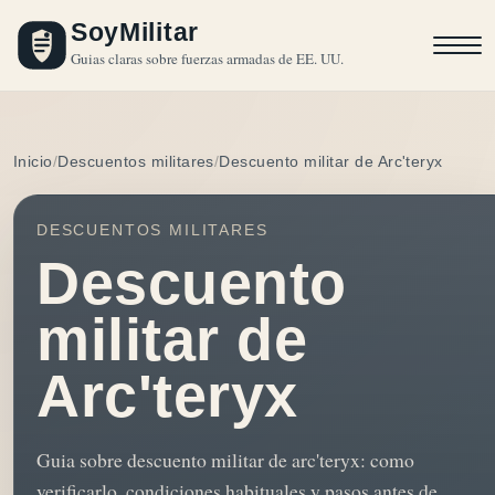
SoyMilitar
Guias claras sobre fuerzas armadas de EE. UU.
Inicio
Descuentos militares
Descuento militar de Arc'teryx
DESCUENTOS MILITARES
Descuento
militar de
Arc'teryx
Guia sobre descuento militar de arc'teryx: como
verificarlo, condiciones habituales y pasos antes de