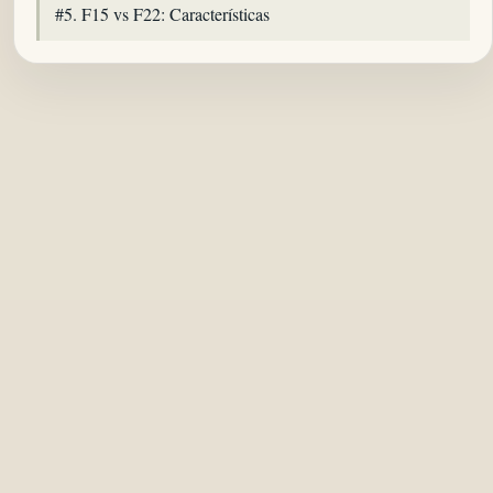
#5. F15 vs F22: Características