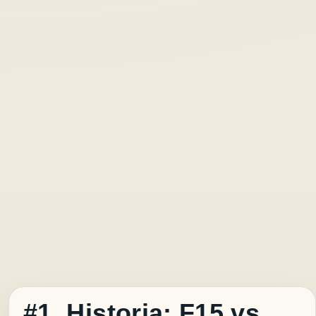
#1. Historia: F15 vs