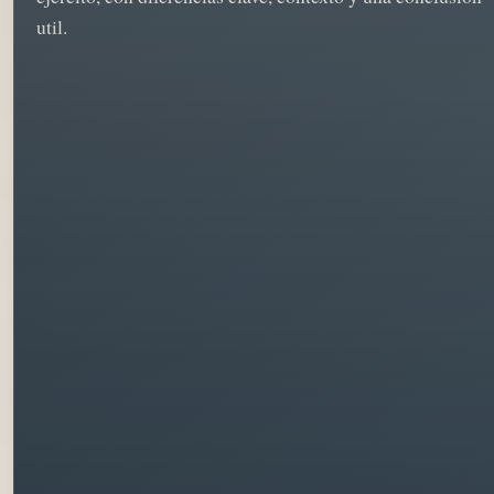
util.