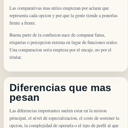
Las comparativas mas utiles empiezan por aclarar que
representa cada opcion y por que la gente tiende a ponerlas
frente a frente.
Buena parte de la confusion nace de comparar fama,
etiquetas o percepcion externa en lugar de funciones reales.
Una comparacion seria empieza por el encaje, no por el
titular.
Diferencias que mas
pesan
Las diferencias importantes suelen estar en la mision
principal, el nivel de especializacion, el coste de sostener la
opcion, la complejidad de operarla o el tipo de perfil al que