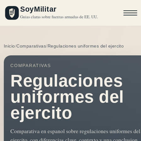
SoyMilitar
Guias claras sobre fuerzas armadas de EE. UU.
Inicio
Comparativas
Regulaciones uniformes del ejercito
COMPARATIVAS
Regulaciones
uniformes del
ejercito
Comparativa en espanol sobre regulaciones uniformes del
ejercito, con diferencias clave, contexto y una conclusion