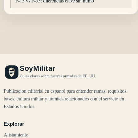
F-15 vs F-35: diferencias clave sin humo
SoyMilitar
Guias claras sobre fuerzas armadas de EE. UU.
Publicacion editorial en espanol para entender ramas, requisitos,
bases, cultura militar y tramites relacionados con el servicio en
Estados Unidos.
Explorar
Alistamiento