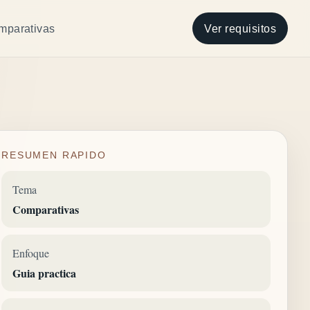
mparativas
Ver requisitos
RESUMEN RAPIDO
Tema
Comparativas
Enfoque
Guia practica