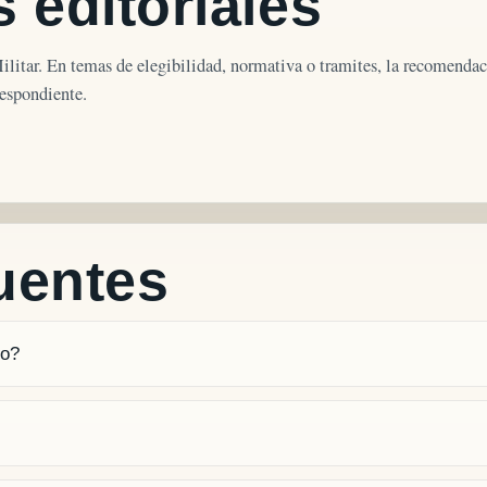
 editoriales
Militar. En temas de elegibilidad, normativa o tramites, la recomendac
respondiente.
uentes
to?