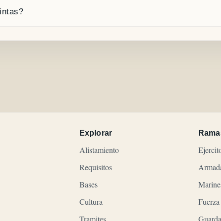
intas?
Explorar
Rama
Alistamiento
Ejercit
Requisitos
Armad
Bases
Marine
Cultura
Fuerza
Tramites
Guarda