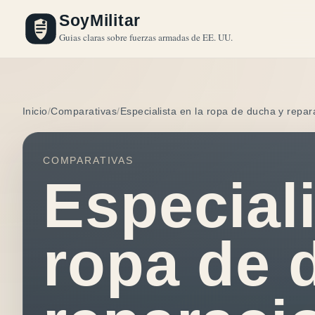
SoyMilitar
Guias claras sobre fuerzas armadas de EE. UU.
Inicio
Comparativas
Especialista en la ropa de ducha y repar
COMPARATIVAS
Especiali
ropa de 