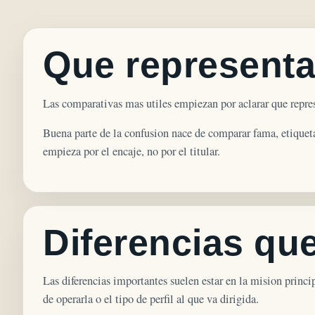
Que representa
Las comparativas mas utiles empiezan por aclarar que represe
Buena parte de la confusion nace de comparar fama, etiqueta
empieza por el encaje, no por el titular.
Diferencias qu
Las diferencias importantes suelen estar en la mision princip
de operarla o el tipo de perfil al que va dirigida.