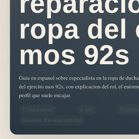
reparaci
ropa del 
mos 92s
Guia en espanol sobre especialista en la ropa de ducha
del ejercito mos 92s, con explicacion del rol, el entorn
perfil que suele encajar.
Comparativas
6 min
Actualiz
Revision: Revision editorial