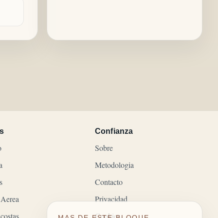
s
Confianza
o
Sobre
a
Metodologia
s
Contacto
 Aerea
Privacidad
costas
Cookies
MAS DE ESTE BLOQUE