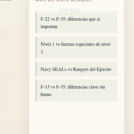
Aviso legal
F-22 vs F-35: diferencias que si
importan
Nivel 1 vs fuerzas especiales de nivel
2
Navy SEALs vs Rangers del Ejercito
F-15 vs F-35: diferencias clave sin
humo