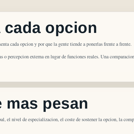
 cada opcion
nta cada opcion y por que la gente tiende a ponerlas frente a frente.
s o percepcion externa en lugar de funciones reales. Una comparacion
e mas pesan
al, el nivel de especializacion, el coste de sostener la opcion, la com