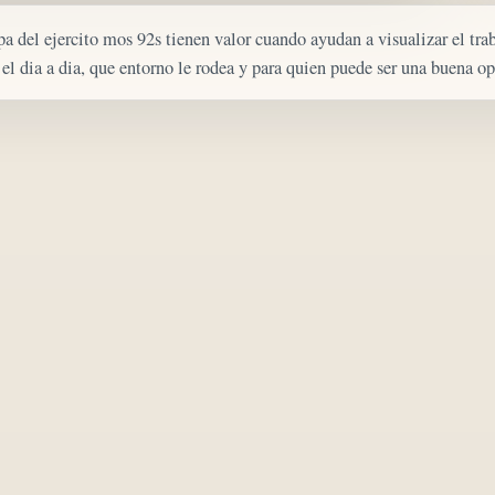
pa del ejercito mos 92s tienen valor cuando ayudan a visualizar el trab
n el dia a dia, que entorno le rodea y para quien puede ser una buena o