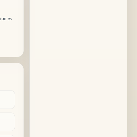
ion es