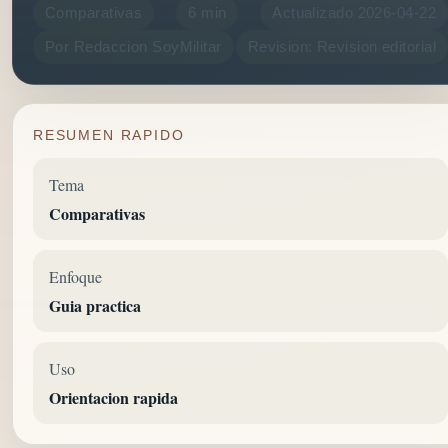
Comparativas
6 min
Actualizado 2026-04-22
Por Redaccion SoyMilitar
Revision: Revision editorial
RESUMEN RAPIDO
Tema
Comparativas
Enfoque
Guia practica
Uso
Orientacion rapida