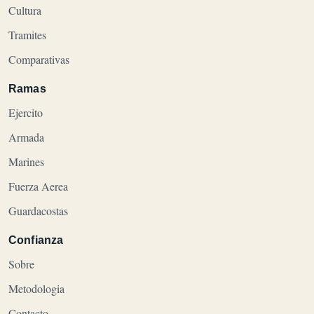
Cultura
Tramites
Comparativas
Ramas
Ejercito
Armada
Marines
Fuerza Aerea
Guardacostas
Confianza
Sobre
Metodologia
Contacto