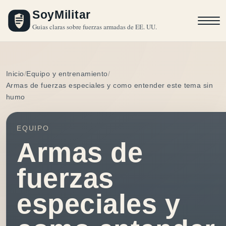
SoyMilitar
Guias claras sobre fuerzas armadas de EE. UU.
Inicio
Equipo y entrenamiento
Armas de fuerzas especiales y como entender este tema sin
humo
EQUIPO
Armas de
fuerzas
especiales y