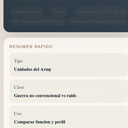
Comparativas
7 min
Actualizado 2026-04-15
Por Redaccion SoyMilitar
Revision: Revision editorial
RESUMEN RAPIDO
Tipo
Unidades del Army
Clave
Guerra no convencional vs raids
Uso
Comparar funcion y perfil