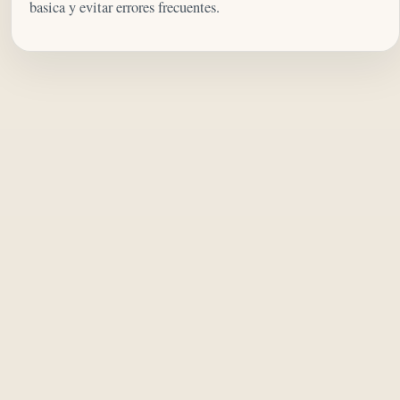
basica y evitar errores frecuentes.