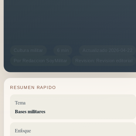
Cultura militar
6 min
Actualizado 2026-04-22
Por Redaccion SoyMilitar
Revision: Revision editorial
RESUMEN RAPIDO
Tema
Bases militares
Enfoque