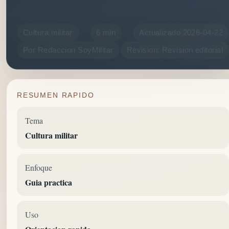
Cultura militar
6 min
Actualizado 2026-04-22
Por Redaccion SoyMilitar
Revision: Revision editorial
RESUMEN RAPIDO
Tema
Cultura militar
Enfoque
Guia practica
Uso