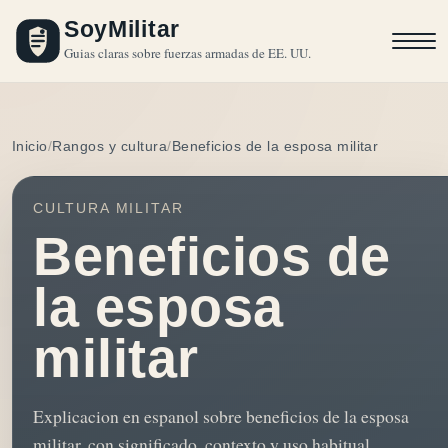
SoyMilitar
Guias claras sobre fuerzas armadas de EE. UU.
Inicio
Rangos y cultura
Beneficios de la esposa militar
CULTURA MILITAR
Beneficios de
la esposa
militar
Explicacion en espanol sobre beneficios de la esposa
militar, con significado, contexto y uso habitual.