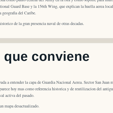
onal Guard Base y la 156th Wing, que explican la huella aerea local
a geografia del Caribe.
storico de la gran presencia naval de otras decadas.
s que conviene
yuda a entender la capa de Guardia Nacional Aerea. Sector San Juan m
arece hoy mas como referencia historica y de reutilizacion del antig
al activa del pasado.
un mapa desactualizado.