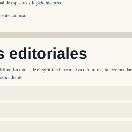
nal de espacios y legado historico.
amente confusa.
 editoriales
Militar. En temas de elegibilidad, normativa o tramites, la recomendac
respondiente.