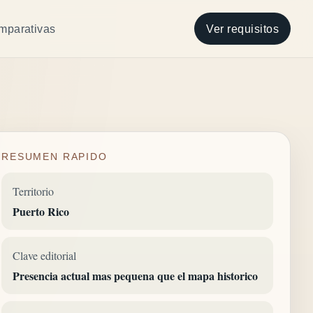
mparativas
Ver requisitos
RESUMEN RAPIDO
Territorio
Puerto Rico
Clave editorial
Presencia actual mas pequena que el mapa historico