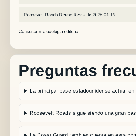
Revisado 2026-04-15.
Roosevelt Roads Reuse
Consultar metodologia editorial
Preguntas frec
La principal base estadounidense actual en
Roosevelt Roads sigue siendo una gran ba
La Coast Guard tambien cuenta en esta con