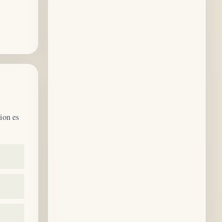
ion es