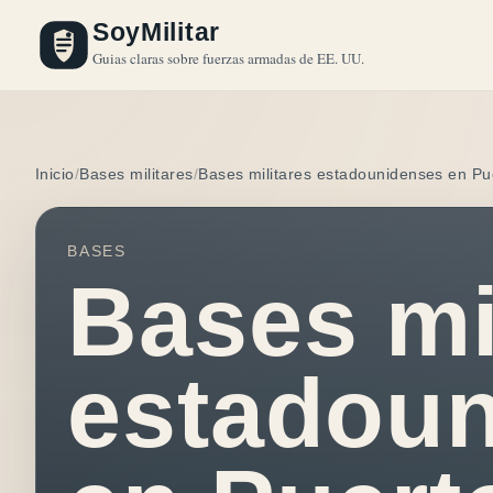
SoyMilitar
Guias claras sobre fuerzas armadas de EE. UU.
Inicio
Bases militares
Bases militares estadounidenses en Pu
BASES
Bases mi
estadou