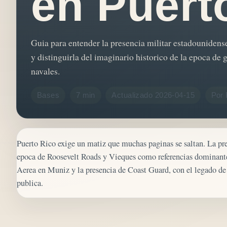
en Puert
Guia para entender la presencia militar estadounidens
y distinguirla del imaginario historico de la epoca de 
navales.
Bases
7 min
Actualizado 2026-04-15
Por 
Puerto Rico exige un matiz que muchas paginas se saltan. La pre
epoca de Roosevelt Roads y Vieques como referencias dominante
Aerea en Muniz y la presencia de Coast Guard, con el legado de
publica.