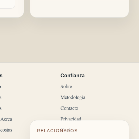
s
Confianza
o
Sobre
a
Metodologia
s
Contacto
 Aerea
Privacidad
costas
Cookies
RELACIONADOS