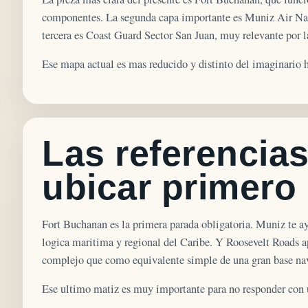
componentes. La segunda capa importante es Muniz Air Nati
tercera es Coast Guard Sector San Juan, muy relevante por l
Ese mapa actual es mas reducido y distinto del imaginario hi
Las referencia
ubicar primero
Fort Buchanan es la primera parada obligatoria. Muniz te a
logica maritima y regional del Caribe. Y Roosevelt Roads ap
complejo que como equivalente simple de una gran base nav
Ese ultimo matiz es muy importante para no responder con 