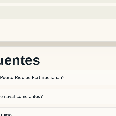
uentes
 Puerto Rico es Fort Buchanan?
se naval como antes?
sulta?