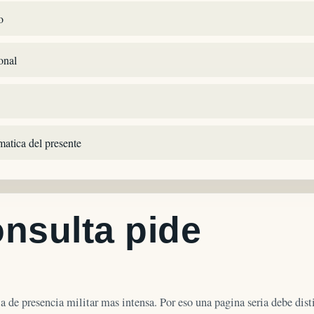
o
onal
matica del presente
onsulta pide
ia de presencia militar mas intensa. Por eso una pagina seria debe dist