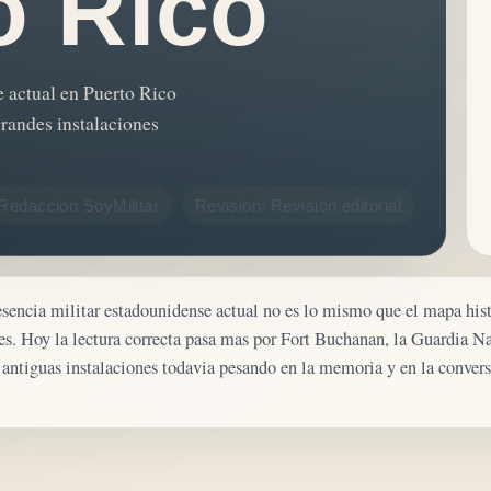
o Rico
e actual en Puerto Rico
grandes instalaciones
Redaccion SoyMilitar
Revision: Revision editorial
sencia militar estadounidense actual no es lo mismo que el mapa hist
s. Hoy la lectura correcta pasa mas por Fort Buchanan, la Guardia N
 antiguas instalaciones todavia pesando en la memoria y en la conver