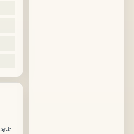
inguir